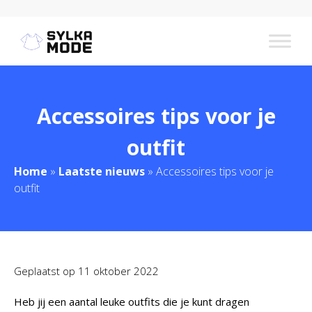
Accessoires tips voor je
outfit
Home
»
Laatste nieuws
»
Accessoires tips voor je
outfit
Geplaatst op
11 oktober 2022
Heb jij een aantal leuke outfits die je kunt dragen