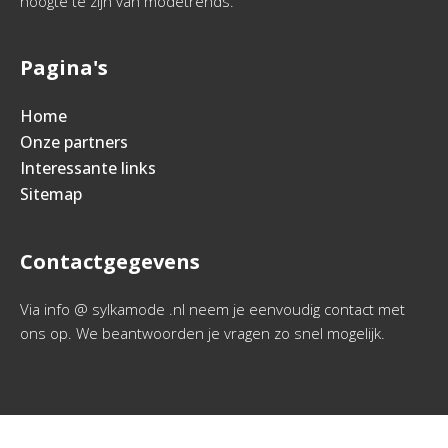
hoogte te zijn van modetrends.
Pagina's
Home
Onze partners
Interessante links
Sitemap
Contactgegevens
Via info @ sylkamode .nl neem je eenvoudig contact met
ons op. We beantwoorden je vragen zo snel mogelijk.